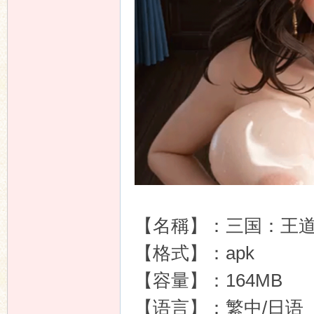
n
【名稱】：三国：王
【格式】：apk
【容量】：164MB
【语言】：繁中/日语