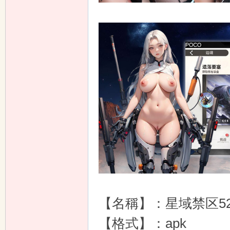
n
【名稱】：星域禁区5
【格式】：apk