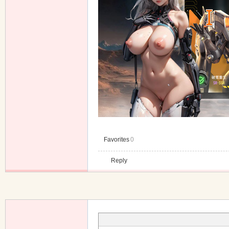
Favorites
0
Reply