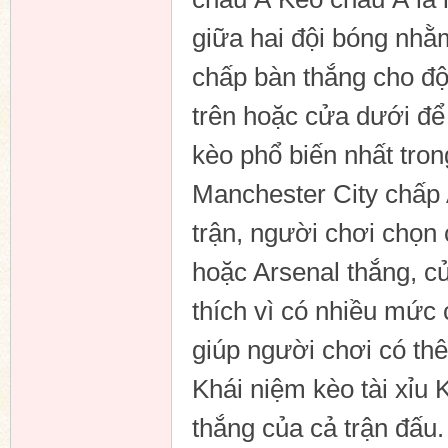
giữa hai đội bóng nhằ
chấp bàn thắng cho độ
n
trên hoặc cửa dưới để 
kèo phổ biến nhất tron
Manchester City chấp 
trận, người chơi chọn
hoặc Arsenal thắng, 
thích vì có nhiều mức c
giúp người chơi có th
Khái niệm kèo tài xỉu K
thắng của cả trận đấu