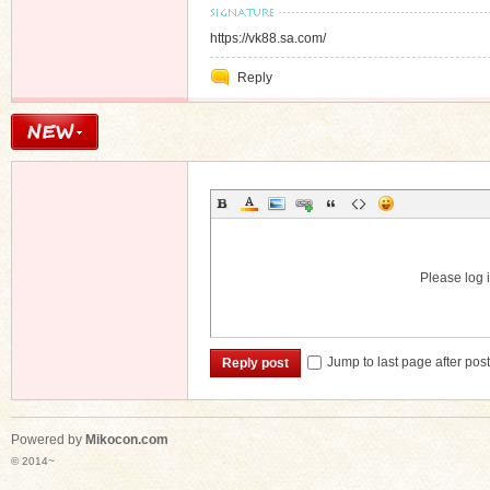
https://vk88.sa.com/
Reply
Please log i
Jump to last page after pos
Reply post
Powered by
Mikocon.com
© 2014~