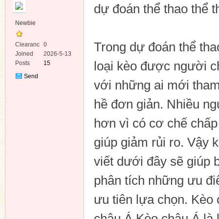
dự đoán thể thao thể t
Newbie
Trong dự đoán thể thao
Clearanc
0
e
Joined
2026-5-13
loại kèo được người ch
Posts
15
ko
Send
với những ai mới tham
Private
Message
hề đơn giản. Nhiều ng
hơn vì có cơ chế chấp
giúp giảm rủi ro. Vậy k
viết dưới đây sẽ giúp b
co
phân tích những ưu đi
ưu tiên lựa chọn. Kèo 
châu Á Kèo châu Á là 