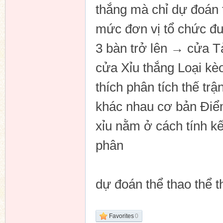
thắng mà chỉ dự đoán 
mức đơn vị tổ chức đưa
3 bàn trở lên → cửa T
cửa Xỉu thắng Loại k
thích phân tích thế tr
khác nhau cơ bản Điểm
xỉu nằm ở cách tính k
phân
dự đoán thể thao thể t
Favorites
0