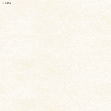
© 2014~