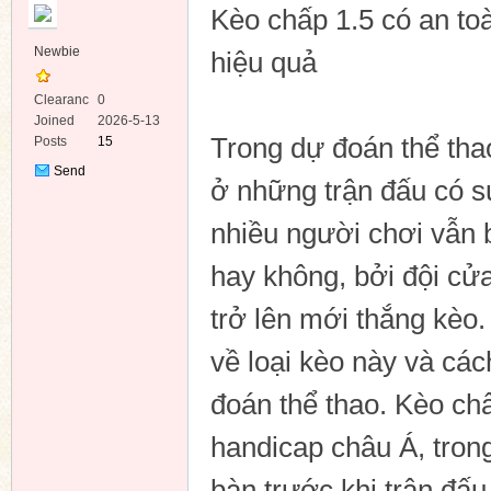
Kèo chấp 1.5 có an t
Newbie
hiệu quả
Clearanc
0
e
Joined
2026-5-13
Trong dự đoán thể thao
Posts
15
ko
Send
ở những trận đấu có sự
Private
Message
nhiều người chơi vẫn b
hay không, bởi đội cửa
trở lên mới thắng kèo.
về loại kèo này và các
co
đoán thể thao. Kèo chấ
handicap châu Á, trong
bàn trước khi trận đấu