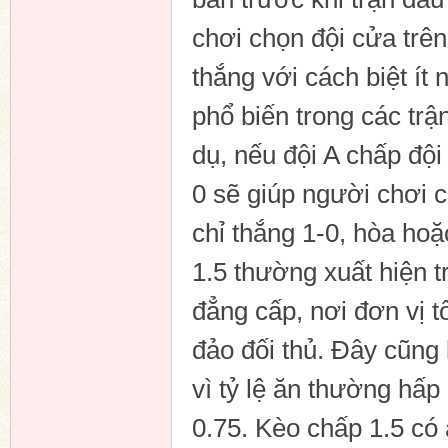
chơi chọn đội cửa trên
thắng với cách biệt ít 
n
phổ biến trong các trậ
dụ, nếu đội A chấp đội 
0 sẽ giúp người chơi c
chỉ thắng 1-0, hòa ho
1.5 thường xuất hiện t
đẳng cấp, nơi đơn vị 
đảo đối thủ. Đây cũng 
vì tỷ lệ ăn thường hấ
0.75. Kèo chấp 1.5 có