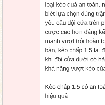
loại kèo quá an toàn,
biết lựa chọn đúng trậ
yêu cầu đội cửa trên p
cược cao hơn đáng kể.
mạnh vượt trội hoàn t
bàn, kèo chấp 1.5 lại 
khi đội cửa dưới có h
khả năng vượt kèo của 
Kèo chấp 1.5 có an t
hiệu quả