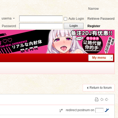
Narrow
userna
Auto Login
Retrieve Password
me
Login
Password
Register
My menu
Return to forum
#
redirect postnum on
1