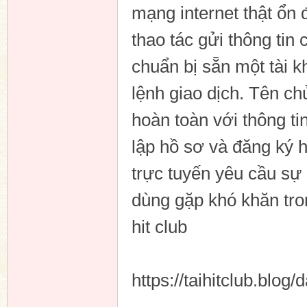
mạng internet thật ổ
thao tác gửi thông tin 
chuẩn bị sẵn một tài 
lệnh giao dịch. Tên ch
hoàn toàn với thông t
lập hồ sơ và đăng ký hit
trực tuyến yêu cầu sự
dùng gặp khó khăn tron
hit club
https://taihitclub.blog/