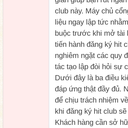
club này. Máy chủ cổ
liệu ngay lập tức nhằ
n
buộc trước khi mở tài 
tiến hành đăng ký hit 
nghiêm ngặt các quy đ
tác tạo lập đòi hỏi sự
Dưới đây là ba điều ki
đáp ứng thật đầy đủ. N
để chịu trách nhiệm về
khi đăng ký hit club sẽ
Khách hàng cần sở hữu 