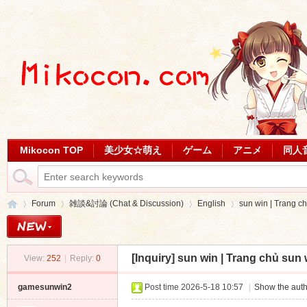
Mikocon TOP
美少女☆萌え
ゲーム
アニメ
同人
Forum
雑談&討論 (Chat & Discussion)
English
sun win | Trang ch
[Inquiry]
sun win | Trang chủ sun 
View:
252
|
Reply:
0
Mi
»
›
›
›
gamesunwin2
Post time 2026-5-18 10:57
|
Show the auth