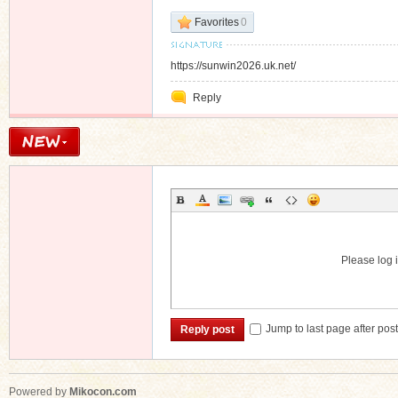
Favorites
0
https://sunwin2026.uk.net/
Reply
Please log i
Jump to last page after pos
Reply post
Powered by
Mikocon.com