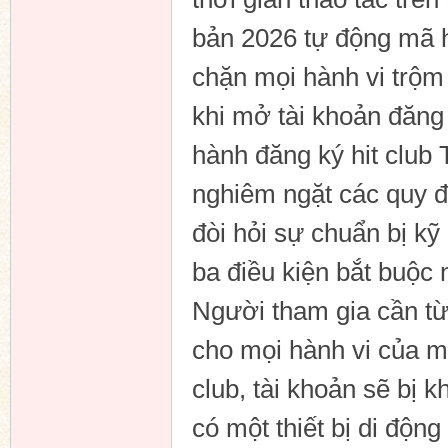
bản 2026 tự động mã h
chặn mọi hành vi trộm
n
khi mở tài khoản đăng 
hành đăng ký hit club 
nghiêm ngặt các quy đ
đòi hỏi sự chuẩn bị kỹ 
ba điều kiện bắt buộc
Người tham gia cần từ
cho mọi hành vi của mì
club, tài khoản sẽ bị 
có một thiết bị di độn