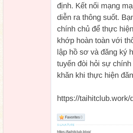
định. Kết nối mạng mạn
diễn ra thông suốt. B
chính chủ để thực hiện
khớp hoàn toàn với thô
lập hồ sơ và đăng ký hi
tuyến đòi hỏi sự chín
khăn khi thực hiện đăng
https://taihitclub.work/
Favorites
0
https://taihitclub.blog/