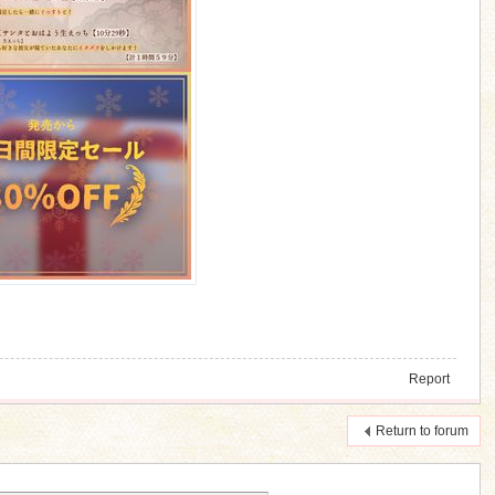
Report
Return to forum