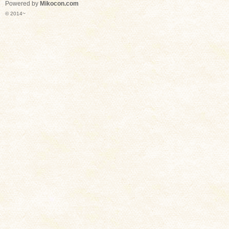
Powered by
Mikocon.com
© 2014~