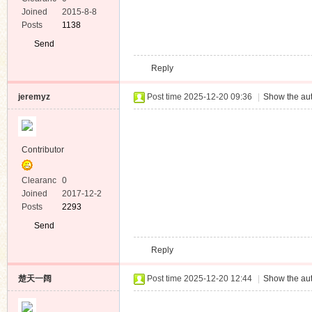
Rapidgator
Gues
Katfile
(推荐中港台用戶使
Gues
用)
ママ×カノEX 
43MB
手ほ
Rapidgator
Gues
Katfile
(推荐中港台用戶使
Gues
用)
Recomm