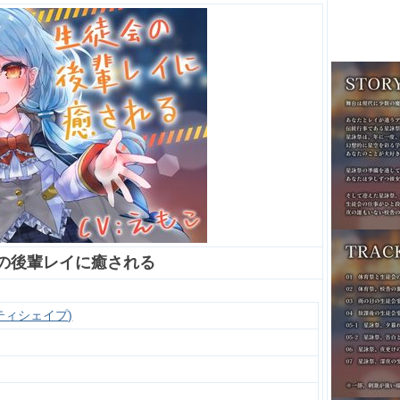
の後輩レイに癒される
メルティシェイプ)