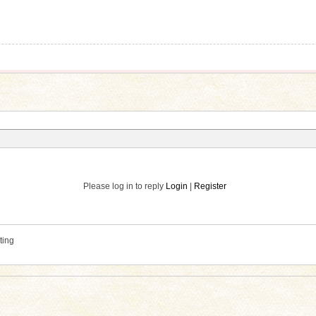
Please log in to reply
Login
|
Register
ting