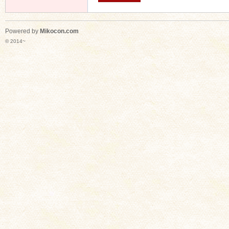
Powered by
Mikocon.com
© 2014~