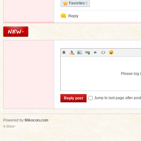
Favorites
0
Reply
Please log i
Jump to last page after pos
Reply post
Powered by
Mikocon.com
© 2014~