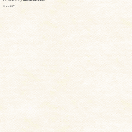
Powered by
Mikocon.com
© 2014~