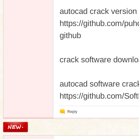
autocad crack versio
https://github.com/p
github
crack software downl
autocad software cra
https://github.com/So
Reply