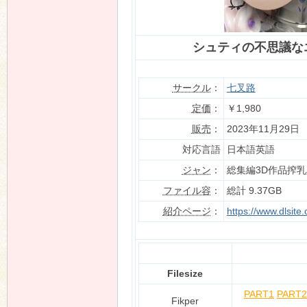
シュティの不思議な
n
サークル
：
七叉路
定価
：
￥1,980
販売
：
2023年11月29日
対応言語
日本語英語
ジャン
：
総集編3D作品搾
ファイル容
：
総計 9.37GB
紹介ページ
：
https://www.dlsit
Filesize
PART1
PART2
Fikper