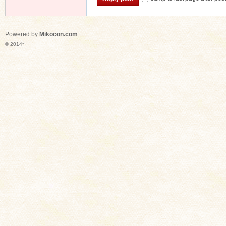
Powered by
Mikocon.com
© 2014~