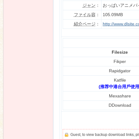
ジャン
：
おっぱいアニメパ
ファイル容
：
105.09MB
紹介ページ
：
http://www.dlsite
n
Filesize
Fikper
Rapidgator
Katfile
(推荐中港台用戶使用
Mexashare
DDownload
Guest, to view backup download links, 