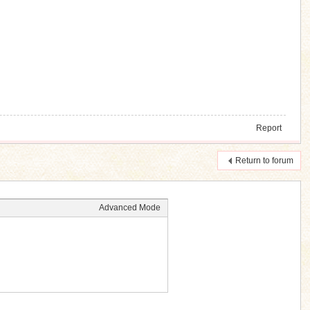
Report
Return to forum
Advanced Mode