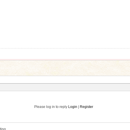
Please log in to reply
Login
|
Register
ting