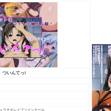
ついんてっ!
ェラチオレイプツインテール