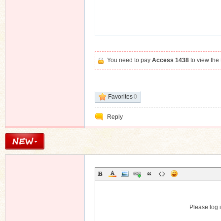
You need to pay
Access 1438
to view the
Favorites
0
Reply
Please log i