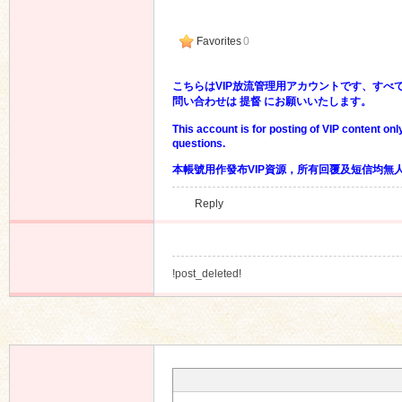
Favorites
0
こちらはVIP放流管理用アカウントです、すべ
問い合わせは 提督 にお願いいたします。
This account is for posting of VIP content on
questions.
本帳號用作發布VIP資源，所有回覆及短信均無
Reply
!post_deleted!