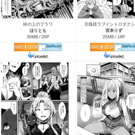
鉢の上のフラワ
天狐様ラブイントロダクシ
ほりとも
宮本りず
30MB / 20P
25MB / 18P