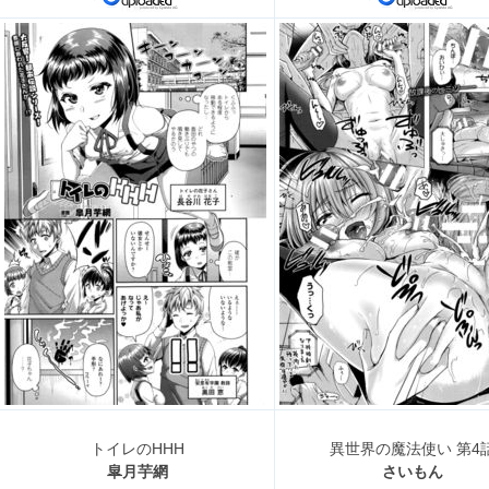
トイレのHHH
異世界の魔法使い 第4
皐月芋網
さいもん