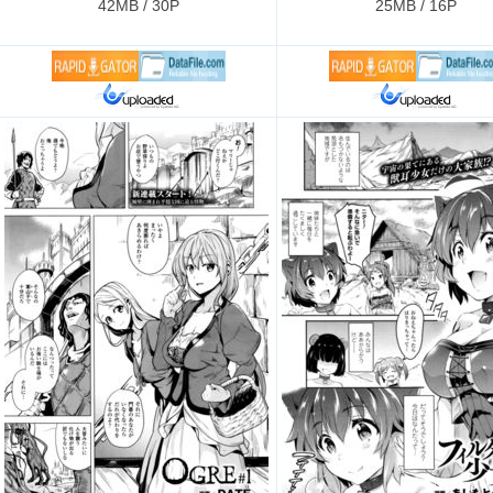
42MB / 30P
25MB / 16P