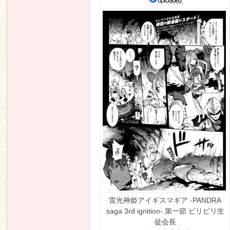
雷光神姫アイギスマギア -PANDRA
saga 3rd ignition- 第一節 ビリビリ生
徒会長