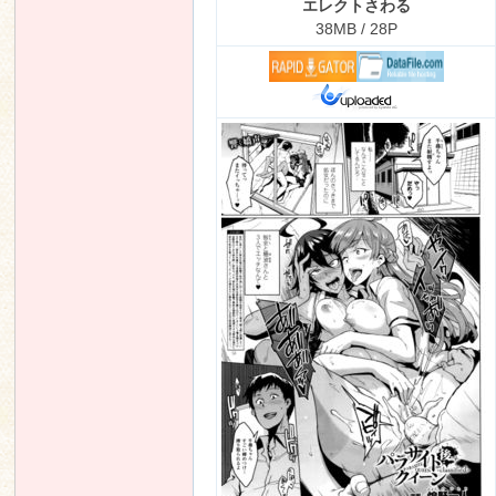
エレクトさわる
38MB / 28P