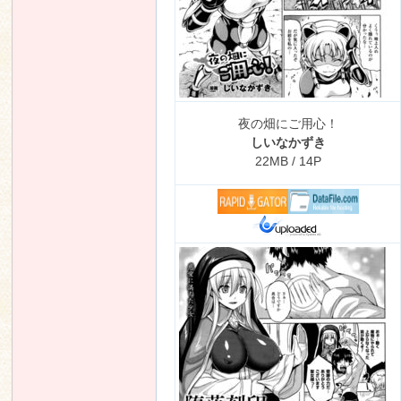
夜の畑にご用心！
しいなかずき
22MB / 14P