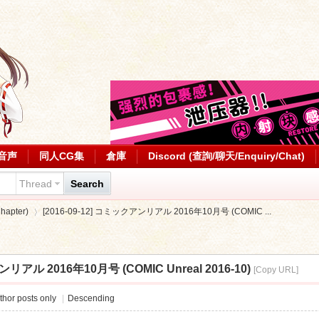
音声
同人CG集
倉庫
Discord (查詢/聊天/Enquiry/Chat)
Thread
Search
apter)
[2016-09-12] コミックアンリアル 2016年10月号 (COMIC ...
ンリアル 2016年10月号 (COMIC Unreal 2016-10)
[Copy URL]
›
thor posts only
|
Descending