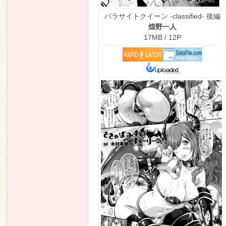
パラサイトクイーン -classified- 後編
煌野一人
17MB / 12P