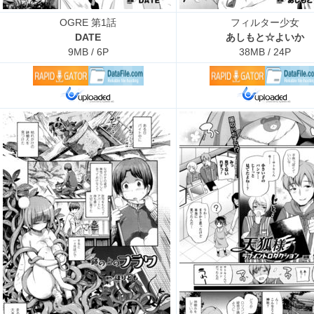
OGRE 第1話
フィルター少女
DATE
あしもと☆よいか
9MB / 6P
38MB / 24P