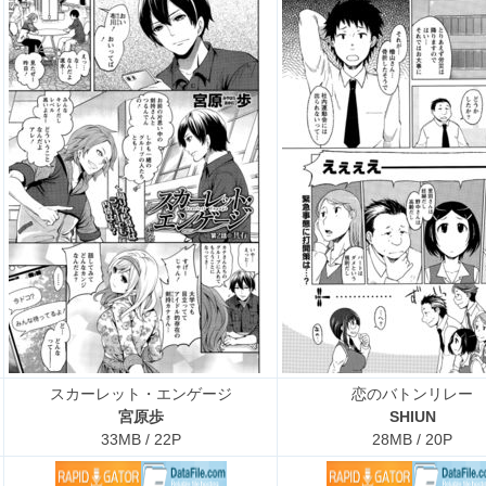
スカーレット・エンゲージ
恋のバトンリレー
宮原歩
SHIUN
33MB / 22P
28MB / 20P