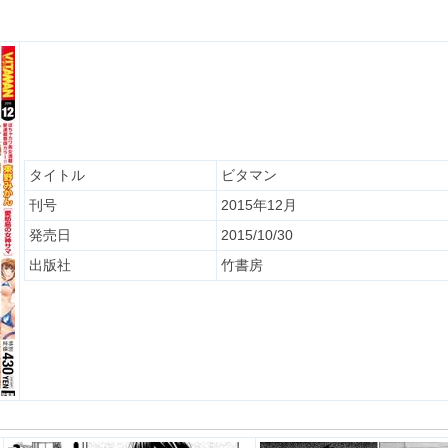
タイトル
ビタマン
刊号
2015年12月
発売日
2015/10/30
出版社
竹書房