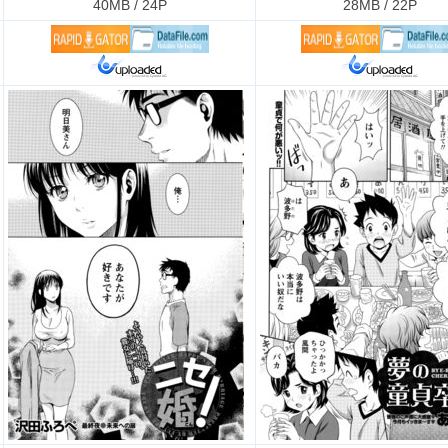
40MB / 24P
28MB / 22P