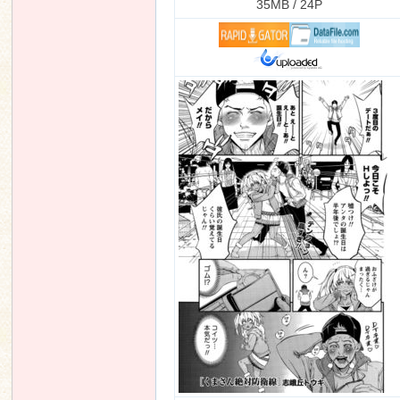
35MB / 24P