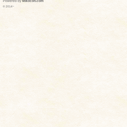
Powered by
Mikocon.com
© 2014~