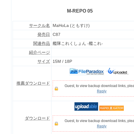
M-REPO 05
サークル名
MaHoLa (ともすけ)
発売日
C87
関連作品
艦隊これくしょん -艦これ-
紹介ページ
サイズ
15M / 18P
推薦ダウンロード
Guest, to view backup download links, ple
Reply
ダウンロード
Guest, to view backup download links, ple
Reply