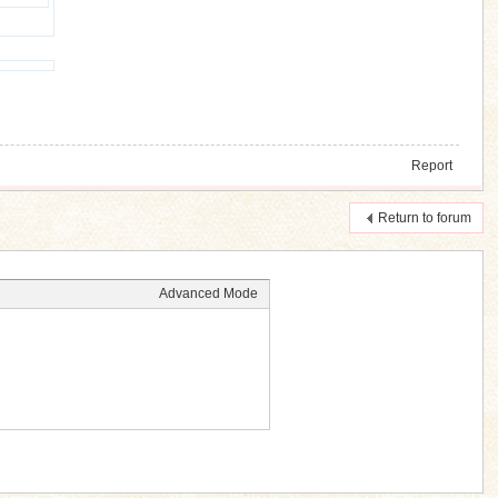
Report
Return to forum
Advanced Mode