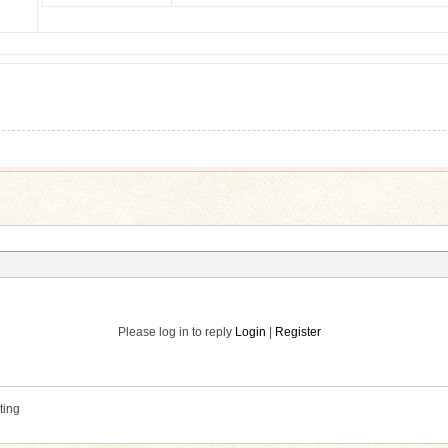
Please log in to reply
Login
|
Register
ting