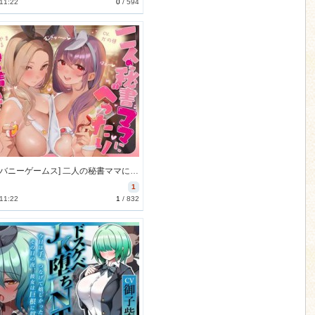
 11:22
0
/
594
[260128][バニーゲームス] 二人の秘書ママにべったり密着あまあま赤ちゃんプレイワーク♡ [3938M] [RJ01547961]
1
 11:22
1
/
832