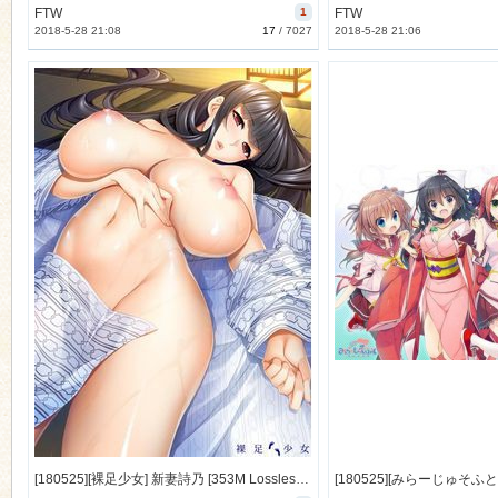
FTW
1
FTW
2018-5-28 21:08
17
/
7027
2018-5-28 21:06
[180525][裸足少女] 新妻詩乃 [353M Lossless] [992175]