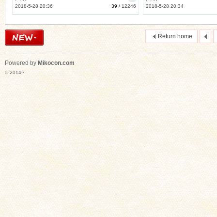
2018-5-28 20:36
39
/
12246
2018-5-28 20:34
Return home
Powered by
Mikocon.com
© 2014~