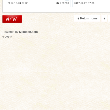
2017-12-23 07:38
87
/
33280
2017-12-23 07:38
Return home
Powered by
Mikocon.com
© 2014~