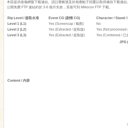
本區提供後備網盤下載連結。請註冊帳號及於相應帖子回覆以取得備份下載連結
公開免費 FTP 連結約於 3-6 個月失效，其後可到 Mikocon FTP 下載。
Rip Level / 提取水准
Event CG (剧情 CG)
Character / Stan
Level 1 (L1)
Yes (Screencap / 截图)
No
Level 2 (L2)
Yes (Extracted / 提取版)
Yes (Not processe
Level 3 (L3)
Yes (Extracted / 提取版)
Yes (Combined / 
ko
JPG 
Content / 内容
co