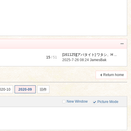
[161125][アパタイト] ワタシ、H ...
15
/ 51
2025-7-26 08:24
JamesBak
Return home
020-10
2020-09
旧作
New Window
Picture Mode