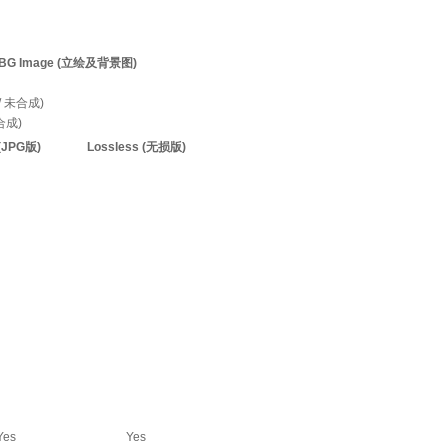
。
d / BG Image (立绘及背景图)
d / 未合成)
已合成)
(JPG版)
Lossless (无损版)
Yes
Yes