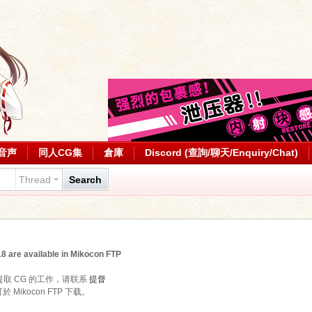
音声
同人CG集
倉庫
Discord (查詢/聊天/Enquiry/Chat)
Thread
Search
 are available in Mikocon FTP
提取 CG 的工作，请联系
提督
 Mikocon FTP 下载。