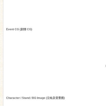
n
Event CG (剧情 CG)
Character / Stand / BG Image (立绘及背景图)