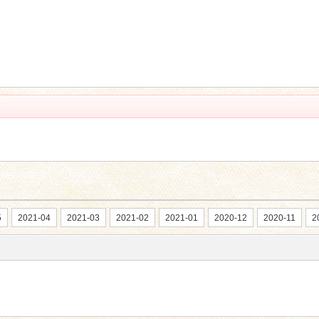
5
2021-04
2021-03
2021-02
2021-01
2020-12
2020-11
2