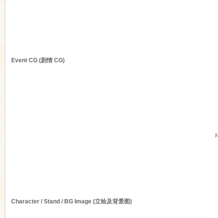
n
Event CG (剧情 CG)
Character / Stand / BG Image (立绘及背景图)