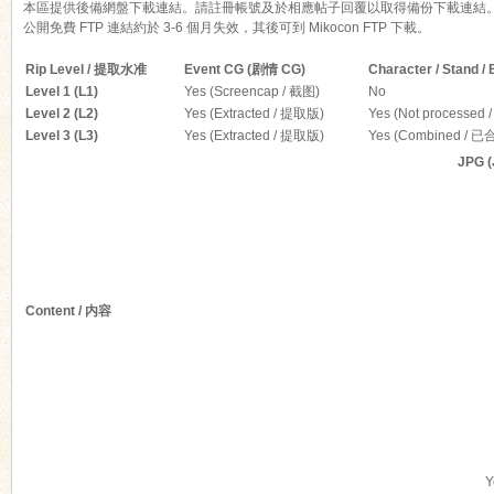
本區提供後備網盤下載連結。請註冊帳號及於相應帖子回覆以取得備份下載連結
公開免費 FTP 連結約於 3-6 個月失效，其後可到 Mikocon FTP 下載。
Rip Level / 提取水准
Event CG (剧情 CG)
Character / Stand
Level 1 (L1)
Yes (Screencap / 截图)
No
Level 2 (L2)
Yes (Extracted / 提取版)
Yes (Not processed
Level 3 (L3)
Yes (Extracted / 提取版)
Yes (Combined / 已
ko
JPG 
Content / 内容
co
Y