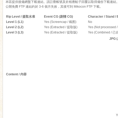
本區提供後備網盤下載連結。請註冊帳號及於相應帖子回覆以取得備份下載連結
公開免費 FTP 連結約於 3-6 個月失效，其後可到 Mikocon FTP 下載。
Rip Level / 提取水准
Event CG (剧情 CG)
Character / Stand
Level 1 (L1)
Yes (Screencap / 截图)
No
Level 2 (L2)
Yes (Extracted / 提取版)
Yes (Not processed
Level 3 (L3)
Yes (Extracted / 提取版)
Yes (Combined / 已
ko
JPG 
Content / 内容
co
Y