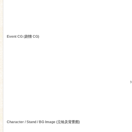
n
Event CG (剧情 CG)
Character / Stand / BG Image (立绘及背景图)