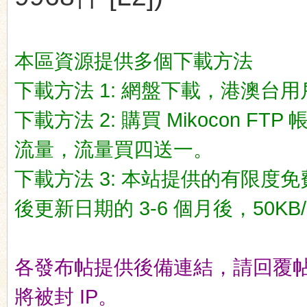
本區資源提供多個下載方法
下載方法 1: 網盤下載，港澳台用戶推荐
ko
下載方法 2: 購買 Mikocon FT
流量，流量買四送一。
下載方法 3: 本站提供的有限度免
後更新日期的 3-6 個月後，50KB/
co
各發布帖提供後備連結，請回覆
將被封 IP。