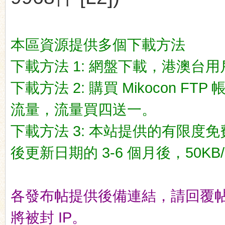
本區資源提供多個下載方法
下載方法 1: 網盤下載，港澳台用戶推荐
ko
下載方法 2: 購買 Mikocon FT
流量，流量買四送一。
下載方法 3: 本站提供的有限度免
後更新日期的 3-6 個月後，50KB/
co
各發布帖提供後備連結，請回覆
將被封 IP。