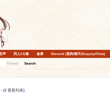
音声
同人CG集
倉庫
Discord (查詢/聊天/Enquiry/Chat)
Thread
Search
)
- (
# 更新列表
)