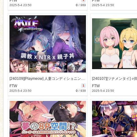
FTW
FTW
2025-5-4 23:50
0
/
989
2025-5-4 23:50
[240109][Playmeow] 人妻コンディショニング [339M] [RJ01124819]
FTW
1
FTW
2025-5-4 23:50
0
/
938
2025-5-4 23:50