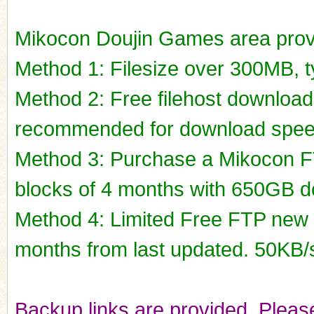
Mikocon Doujin Games area prov
Method 1: Filesize over 300MB, ty
Method 2: Free filehost downloa
recommended for download spee
Method 3: Purchase a Mikocon FT
blocks of 4 months with 650GB do
Method 4: Limited Free FTP new r
months from last updated. 50KB/
Backup links are provided. Please