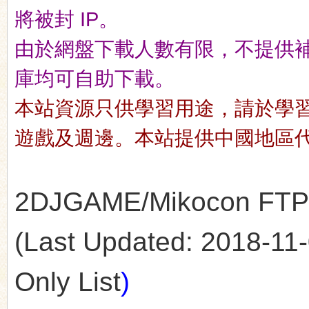
將被封 IP。
由於網盤下載人數有限，不提供補檔服
n
庫均可自助下載。
本站資源只供學習用途，請於學
遊戲及週邊。本站提供中國地區
2DJGAME/Mikocon FTP's
(Last Updated: 2018-11-0
Only List
)