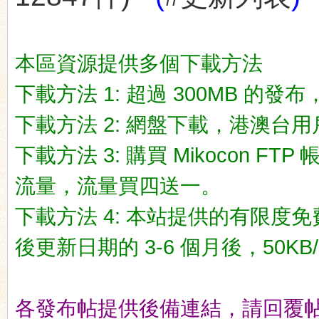
本區資源提供多個下載方法
下載方法 1: 超過 300MB 的發布，一
ko
下載方法 2: 網盤下載，港澳台用戶推荐
下載方法 3: 購買 Mikocon FT
流量，流量買四送一。
下載方法 4: 本站提供的有限度免
co
後更新日期的 3-6 個月後，50KB/
各發布帖提供後備連結，請回覆