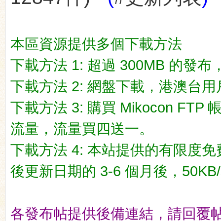
本區資源提供多個下載方法
下載方法 1: 超過 300MB 的發布，一
ko
下載方法 2: 網盤下載，港澳台用戶推荐
下載方法 3: 購買 Mikocon FT
流量，流量買四送一。
下載方法 4: 本站提供的有限度免
co
後更新日期的 3-6 個月後，50KB/
各發布帖提供後備連結，請回覆