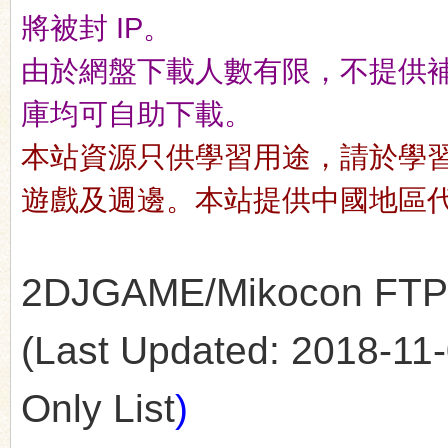
將被封 IP。
由於網盤下載人數有限，不提供補檔服
n
庫均可自助下載。
本站資源只供學習用途，請於學
遊戲及週邊。本站提供中國地區
2DJGAME/Mikocon FTP's
(Last Updated: 2018-11-0
Only List
)