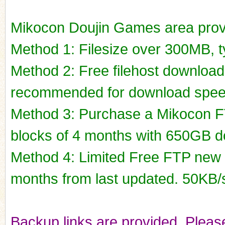
Mikocon Doujin Games area prov
Method 1: Filesize over 300MB, ty
Method 2: Free filehost downloa
recommended for download spee
Method 3: Purchase a Mikocon FT
blocks of 4 months with 650GB do
Method 4: Limited Free FTP new r
months from last updated. 50KB/
Backup links are provided. Please