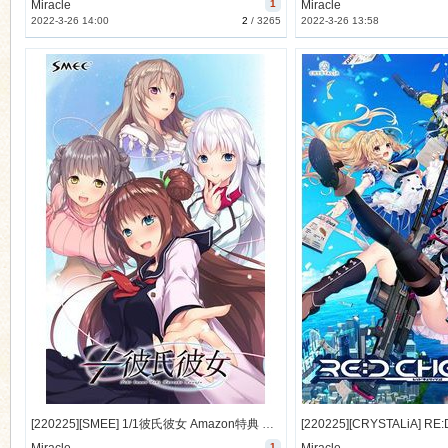
Miracle
1
Miracle
2022-3-26 14:00
2
/
3265
2022-3-26 13:58
[220225][SMEE] 1/1彼氏彼女 Amazon特典 システムボイス [48M] [1155322]
1