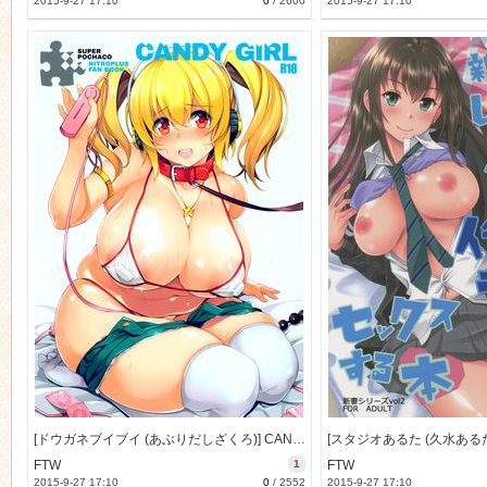
2015-9-27 17:10
0
/
2600
2015-9-27 17:10
[ドウガネブイブイ (あぶりだしざくろ)] CANDY GIRL (すーぱーそに子) [19M]
FTW
1
FTW
2015-9-27 17:10
0
/
2552
2015-9-27 17:10