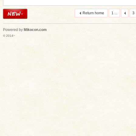
Return home
1 ...
3
Powered by
Mikocon.com
© 2014~