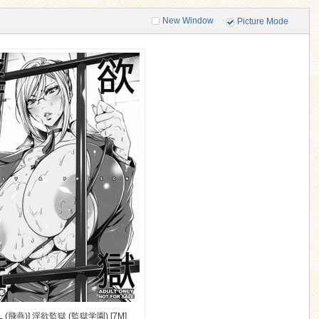
New Window
Picture Mode
LL (飛燕)] 淫欲監獄 (監獄学園) [7M]