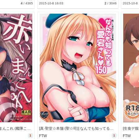
4
/
4365
2015-10-8 16:03
2
/
3046
2015-10-8
[秋葉魔王 (あきは@)] 赤いまんこれ (艦隊これくしょん -艦これ-) [23M]
[真·聖堂☆本舗 (聖☆司)] なんでも知ってる愛宕さん150 (艦隊これくしょん -艦これ-) [103M]
1
FTW
1
FTW