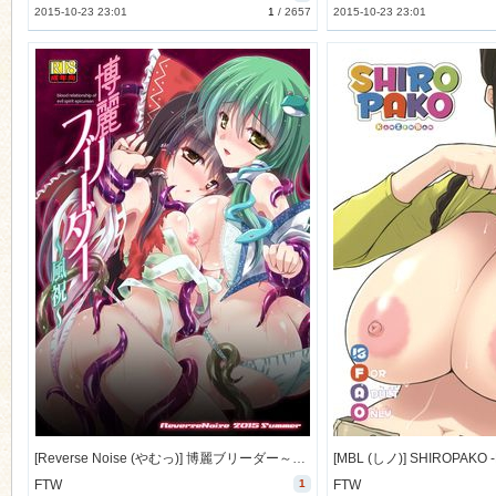
2015-10-23 23:01
1
/
2657
2015-10-23 23:01
[Reverse Noise (やむっ)] 博麗ブリーダー～風祝～ (東方Project) [26M]
FTW
1
FTW