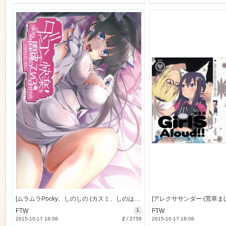
[ムラムラPocky、しのしの (カスミ、しのはらしのめ)] ダンコンに快楽を求めるのは間違っているだろうか (ダンジョンに出会いを求めるのは間違っているだろうか) [38M]
FTW
1
FTW
2015-10-17 18:06
2
/
2758
2015-10-17 18:06