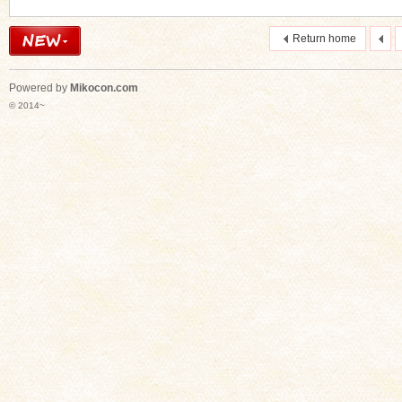
Return home
Powered by
Mikocon.com
© 2014~