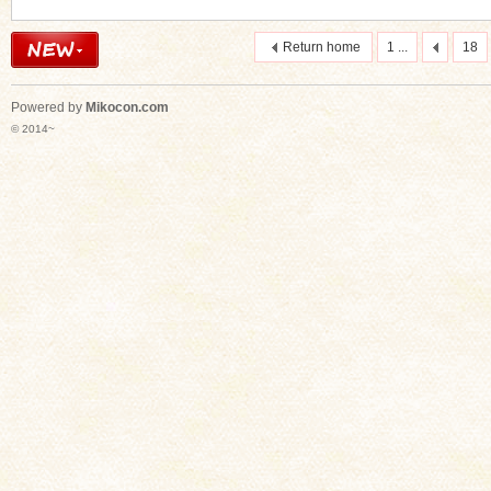
Return home
1 ...
18
Powered by
Mikocon.com
© 2014~