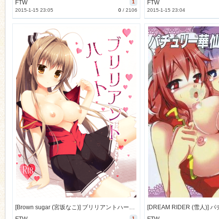
FTW
1
FTW
2015-1-15 23:05
0
/
2106
2015-1-15 23:04
[Brown sugar (宮坂なこ)] ブリリアントハート (甘城ブリリアントパーク) [125M]
1