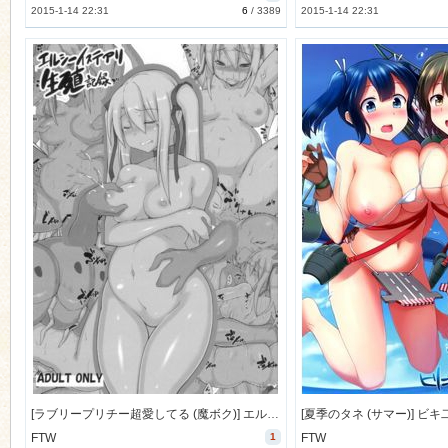
2015-1-14 22:31
6
/
3389
2015-1-14 22:31
[ラブリープリチー超愛してる (魔ボク)] エルシーイステアリ生殖記録 (プリンセスティアーズ) [33M]
FTW
1
FTW