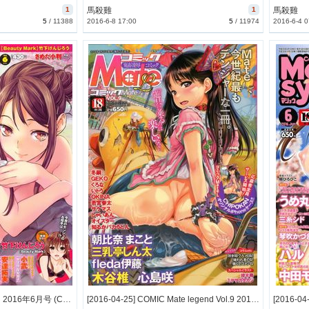
1
馬殺雞
1
馬殺雞
5
/
11388
2016-6-8 17:00
5
/
11974
2016-6-4 0
[2016-04-26] ナマイキッ！ 2016年6月号 (COMIC Namaiki! 2016-6)
[2016-04-25] COMIC Mate legend Vol.9 2016年6月号 (COMIC Mate legend vol.9 2016-6)