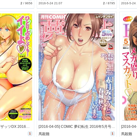
2
/
9656
2016-5-24 21:07
2
/
8795
2016-5-24
[2016-04-07] アクションピザッツDX 2016年5月号 (Action Pizazz DX 2016-5)
[2016-04-05] COMIC 夢幻転生 2016年5月号 (COMIC Mugen Tensei 2016-5)
1
馬殺雞
1
馬殺雞