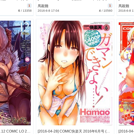
1
馬殺雞
1
馬殺雞
6
/
13358
2016-6-8 17:04
4
/
10560
2016-6-8 1
[2016-04-30] Girls forM Vol.12 COMIC LO 2016年06月号増刊 (Girls for M vol.12 2016-06)
[2016-04-28] COMIC快楽天 2016年6月号 (COMIC Kairakuten 2016-6)