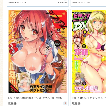
2016-5-24 21:08
3
/
9251
2016-5-24 21:07
[2016-04-09] comicアンスリウム 2016年5月号 (COMIC Anthurium 2016-5)
馬殺雞
1
馬殺雞