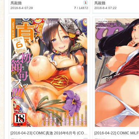
馬殺雞
1
馬殺雞
2016-6-4 07:29
7
/
14872
2016-6-4 07:22
[2016-04-23] COMIC真激 2016年6月号 (COMIC Shingeki 2016-6)