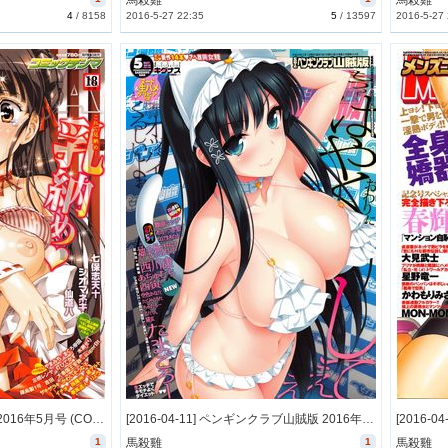
馬殺雞
馬殺雞
4
/
8158
2016-5-27 22:35
5
/
13597
2016-5-27
[2016-04-13] COMIC天魔 2016年5月号 (COMIC Tenma 2016-5)
[2016-04-11] ペンギンクラブ山賊版 2016年5月号 (COMIC Penguin Club Sanzokuban 2016-5)
1
馬殺雞
1
馬殺雞