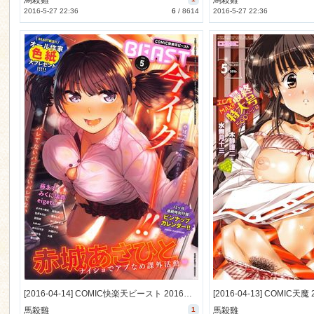
馬殺雞
馬殺雞
2016-5-27 22:36
6
/
8614
2016-5-27 22:36
[2016-04-14] COMIC快楽天ビースト 2016年5月号 (COMIC Kairakuten Beast 2016-5)
馬殺雞
1
馬殺雞