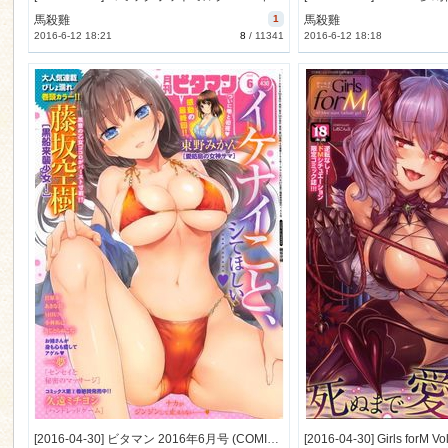
馬殺雞
1
馬殺雞
2016-6-12 18:21
8
/
11341
2016-6-12 18:18
n
[2016-04-30] ビタマン 2016年6月号 (COMIC Monthly Vitaman 2016-6)