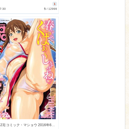
1
7:30
5
/
12999
[2016-04-23] コミック・マショウ 2016年6月号 (COMIC Masyo 2016-6)