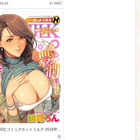
 21:03
2
/
6657
[2016-04-02] コミックホットミルク 2016年5月号 (COMIC HOTMILK 2016-5)
1