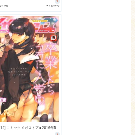
1
 23:20
7
/
10277
[2016-04-14] コミックメガストアα 2016年5月号 (COMIC Megastore Alpha 2016-5)
1