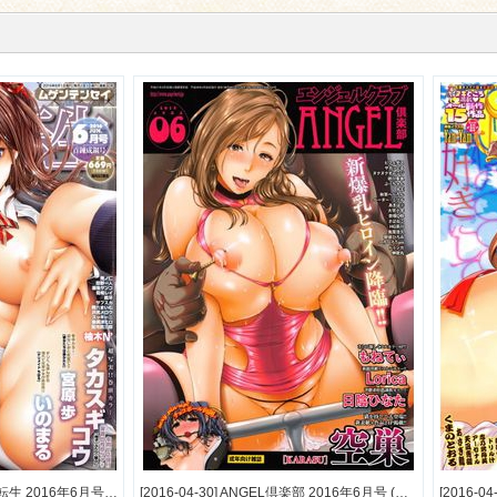
[2016-05-02] COMIC 夢幻転生 2016年6月号 (COMIC Mugen Tensei 2016-6)
[2016-04-30] ANGEL倶楽部 2016年6月号 (COMIC ANGEL Club 2016-6)