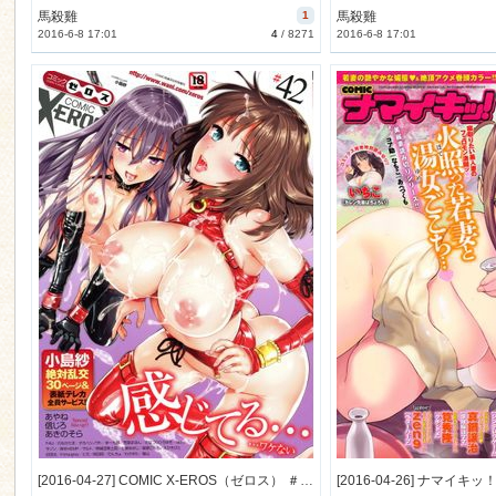
馬殺雞
1
馬殺雞
2016-6-8 17:01
4
/
8271
2016-6-8 17:01
[2016-04-27] COMIC X-EROS（ゼロス） ＃42 COMIC快楽天 2016年6月号増刊 (COMIC X-EROS ＃42 2016-6)