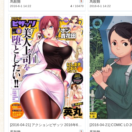
馬殺雞
1
馬殺雞
2016-6-1 14:22
4
/
10470
2016-6-1 14:22
[2016-04-21] アクションピザッツ 2016年6月号 (Action Pizazz 2016-6)
1