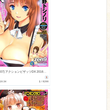
[2016-11-07] アクションピザッツDX 2016年12月号 (Action Pizazz DX 2016-12)
1
 16:34
1
/
8266