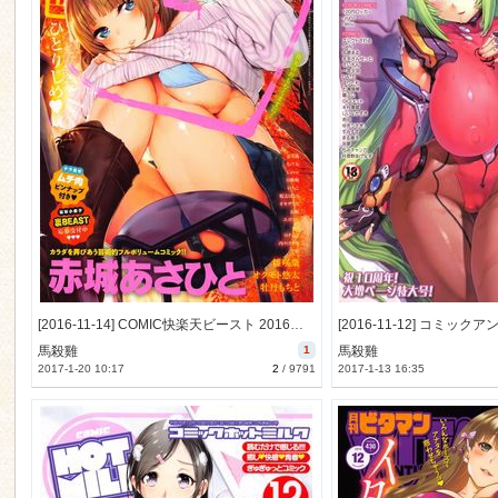
[2016-11-14] COMIC快楽天ビースト 2016年12月号 (COMIC Kairakuten Beast 2016-12)
馬殺雞
1
馬殺雞
2017-1-20 10:17
2
/
9791
2017-1-13 16:35