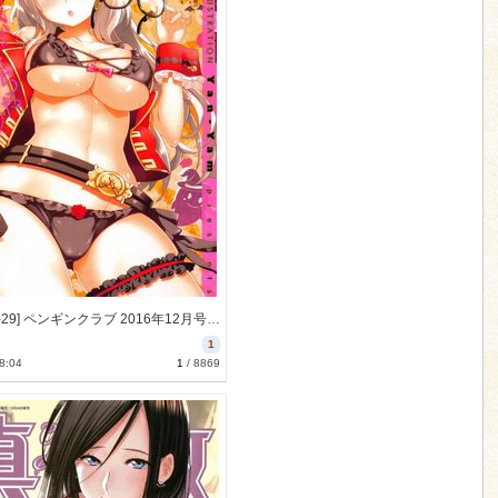
[2016-10-29] ペンギンクラブ 2016年12月号 (COMIC Penguin Club 2016-12)
1
8:04
1
/
8869