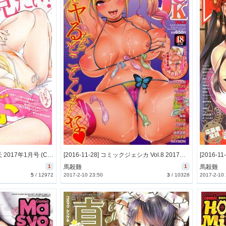
[2016-11-29] COMIC快楽天 2017年1月号 (COMIC Kairakuten 2017-1)
[2016-11-28] コミックジェシカ Vol.8 2017年1月号 (Comic JSCK vol.8 2017-1)
1
馬殺雞
1
馬殺雞
5
/
12972
2017-2-10 23:50
3
/
10328
2017-2-10