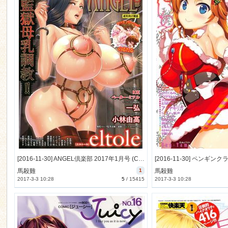
n
[2016-11-30] ANGEL倶楽部 2017年1月号 (COMIC ANGEL Club 2017-1)
馬殺雞
1
馬殺雞
2017-3-3 10:28
5
/
15415
2017-3-3 10:28