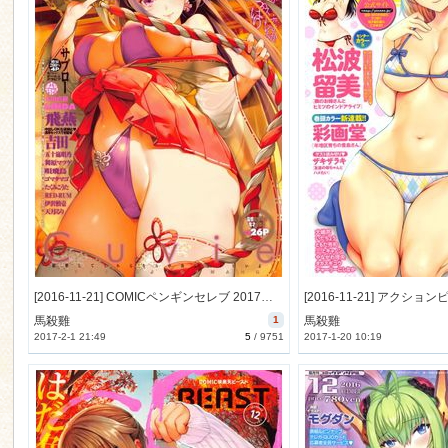
[2016-11-21] COMICペンギンセレブ 2017年1月号 (COMIC Penguin Celeb 2017-1)
馬殺雞
1
馬殺雞
2017-2-1 21:49
5
/
9751
2017-1-20 10:19