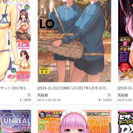
[2016-11-21] アクションピザッツ 2017年1月号 (Action Pizazz 2017-1)
[2016-11-21] COMIC LO 2017年1月号 (COMIC LO 2017-1)
1
馬殺雞
1
馬殺雞
1
/
8956
2017-1-20 10:18
5
/
11829
2017-1-20