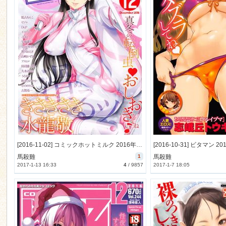
[2016-11-02] コミックホットミルク 2016年12月号 (COMIC HOTMILK 2016-12)
馬殺雞
1
馬殺雞
2017-1-13 16:33
4
/
9857
2017-1-7 18:05