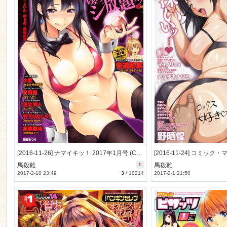
[2016-11-26] ナマイキッ！ 2017年1月号 (COMIC Namaiki! 2017-1)
馬殺雞
1
馬殺雞
2017-2-10 23:49
3
/
10214
2017-2-1 21:50