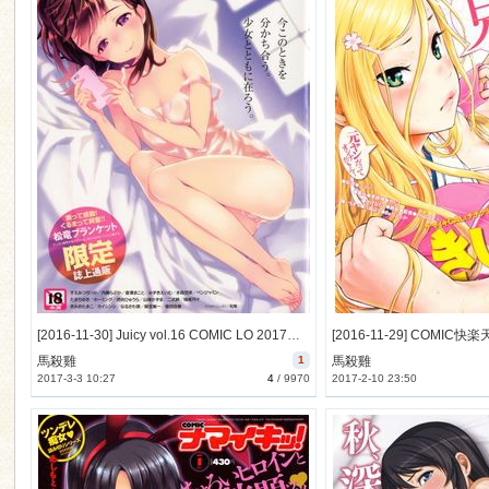
[2016-11-30] Juicy vol.16 COMIC LO 2017年1月号増刊 (Juicy vol.16 2017-1)
馬殺雞
1
馬殺雞
2017-3-3 10:27
4
/
9970
2017-2-10 23:50