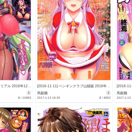
[2016-11-12] コミックアンリアル 2016年12月号 (COMIC Unreal 2016-12)
[2016-11-11] ペンギンクラブ山賊版 2016年12月号 (COMIC Penguin Club Sanzokuban 2016-12)
1
馬殺雞
1
馬殺雞
3
/
10983
2017-1-13 16:35
2
/
9852
2017-1-13