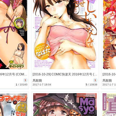
[2016-10-31] ビタマン 2016年12月号 (COMIC Monthly Vitaman 2016-12)
[2016-10-29] COMIC快楽天 2016年12月号 (COMIC Kairakuten 2016-12)
1
馬殺雞
1
馬殺雞
1
/
10160
2017-1-7 18:04
5
/
10838
2017-1-7 1