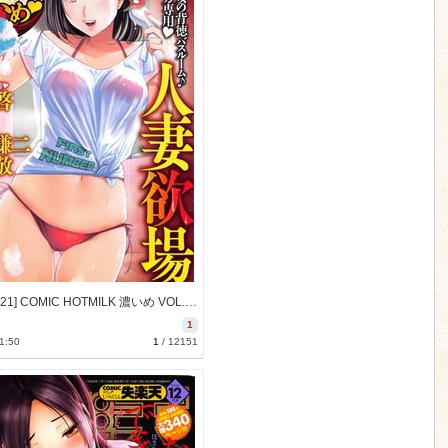
[2016-11-21] COMIC HOTMILK 濃いめ VOL.1 COMIC HOTMILK 2017年1月号増刊
1
1:50
1
/
12151