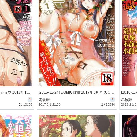
[2016-11-24] コミック・マショウ 2017年1月号 (COMIC Masyo 2017-1)
[2016-11-24] COMIC真激 2017年1月号 (COMIC Shingeki 2017-1)
1
馬殺雞
1
馬殺雞
5
/
13105
2017-2-1 21:50
2
/
10584
2017-2-1 2