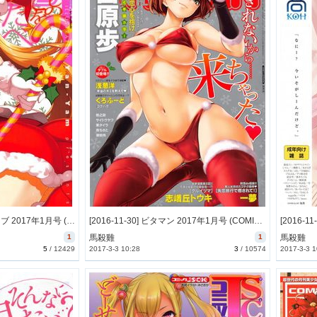
[2016-11-30] ペンギンクラブ 2017年1月号 (COMIC Penguin Club 2017-1)
[2016-11-30] ビタマン 2017年1月号 (COMIC Monthly Vitaman 2017-1)
1
馬殺雞
1
馬殺雞
5
/
12429
2017-3-3 10:28
3
/
10574
2017-3-3 1