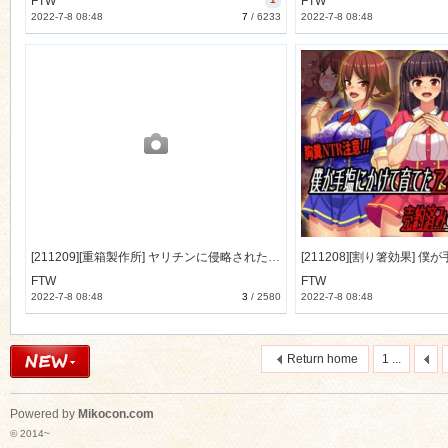
FTW
FTW
2022-7-8 08:48
7
/
6233
2022-7-8 08:48
[211209][重箱製作所] ヤリチンに侵略されたクラス [2127M] [RJ340539]
FTW
FTW
2022-7-8 08:48
3
/
2580
2022-7-8 08:48
Return home
1 ...
Powered by
Mikocon.com
© 2014~