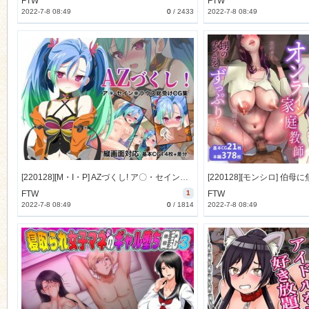
FTW
FTW
2022-7-8 08:49
0
/
2433
2022-7-8 08:49
[220128][M・I・P] AZづくし! ア〇・セイン〇ラウス総受けCG集 [284M] [RJ371261]
FTW
1
FTW
2022-7-8 08:49
0
/
1814
2022-7-8 08:49