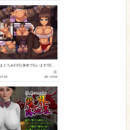
[160108][まどろみ行灯] 身体で払います!3CGムービー集 [146M] [RJ169486]
1
 15:58
25
/
9288