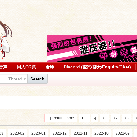
音声
同人CG集
倉庫
Discord (查詢/聊天/Enquiry/Chat)
Thread
Search
Return home
1 ...
71
72
73
03
2023-02
2023-01
2022-12
2022-11
2022-10
2022-09