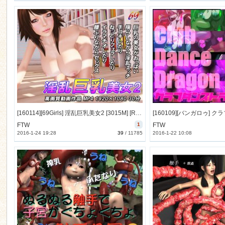
[160114][69Girls] 淫乱巨乳美女2 [3015M] [RJ170208]
FTW
1
FTW
2016-1-24 19:28
39
/
11785
2016-1-22 10:08