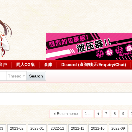
音声
同人CG集
倉庫
Discord (查詢/聊天/Enquiry/Chat)
Thread
Search
Return home
1 ...
7
8
9
03
2023-02
2023-01
2022-12
2022-11
2022-10
2022-09