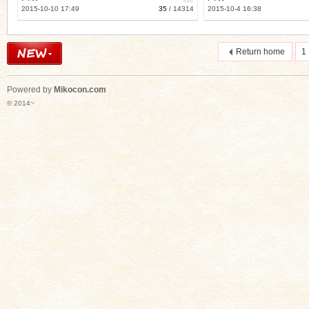
2015-10-10 17:49
35
/
14314
2015-10-4 16:38
Return home
1 
Powered by
Mikocon.com
© 2014~