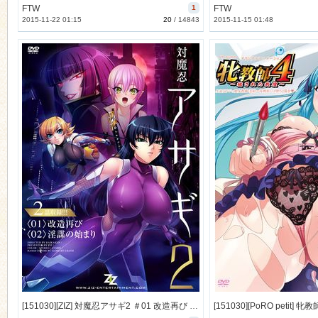
FTW
1
FTW
2015-11-22 01:15
20
/
14843
2015-11-15 01:48
[151030][ZIZ] 対魔忍アサギ2 ＃01 改造再び #02 淫謀の始まり (BD 1920x1080 x264) [1797M]